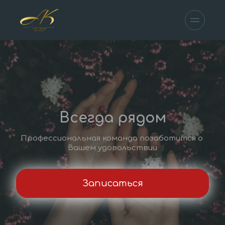
Всегда рядом
Профессиональная команда позаботится о 
Вашем удовольствии
Записаться