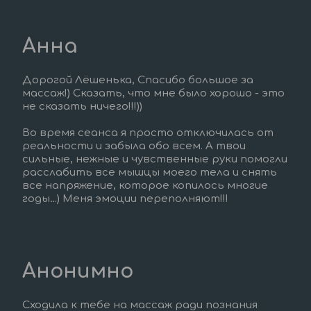
Анна
Дорогой Лёшенька, Спасибо большое за 
массаж!) Сказать, что мне было хорошо - это 
не сказать ничего!!!)) 
Во время сеанса я просто отключилась от 
реальности и забыла обо всем. А твои 
сильные, нежные и чувственные руки помогли 
расслабить все мышцы моего тела и снять 
все напряжение, которое копилось многие 
годы…) Меня эмоции переполняют!!!
Анонимно
Сходила к тебе на массаж ради познания 