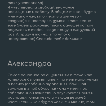
так чувствовала)  
Я чувствовала свободу, внимание, 
восхищение и заботу. В общем ты как будто 
мне напомнил, кто я есть и для чего я 
создана) я в восторге, думаю, этот сеанс 
ещё будет раскрываться и дальше) потом 
поделюсь с тобой, когда приду в следующий 
раз. А приду я точно, это что- о 
невероятное) Спасибо тебе большое!
Александра
Самое основное по ощущениям в теле что 
хотелось бы отметить, что нет напряжения 
в плечах (особенно трапеция и большая 
грудная в этой области) - они у меня под 
собственной тяжестью опускаются вниз и 
расправляются легко и мышцы верхней 
части спины как будто легкие и мягкие, там 