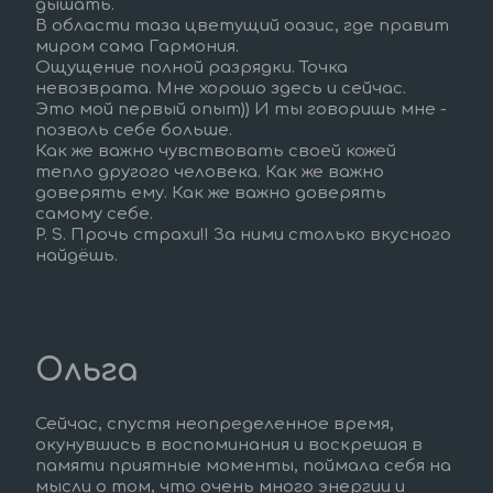
дышать.  
В области таза цветущий оазис, где правит 
миром сама Гармония.  
Ощущение полной разрядки. Точка 
невозврата. Мне хорошо здесь и сейчас.  
Это мой первый опыт)) И ты говоришь мне - 
позволь себе больше.  
Как же важно чувствовать своей кожей 
тепло другого человека. Как же важно 
доверять ему. Как же важно доверять
самому себе.  
P. S. Прочь страхи!! За ними столько вкусного 
найдёшь. 
Ольга
Сейчас, спустя неопределенное время, 
окунувшись в воспоминания и воскрешая в 
памяти приятные моменты, поймала себя на 
мысли о том, что очень много энергии и 