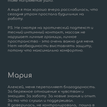
тоже напряжение ушло.  
А ещё я так хорошо вчера расслабилась, что 
сегодня утром проспала будильник на 
работу.
P.S. Не смотря на эротический подтекст и 
тесный интимный контакт, массаж не 
нарушает личные границы, личное 
пространство - это очень важно для меня. 
Нет необходимости выставлять защиту, 
потому что максимально комфортно.
Мария
Алексей, меня переполняет благодарность. 
За бережное отношение к чувствам и 
эмоциям. За заботу. За новые знания и опыт. 
За то что слушал и поддерживал.  
Я доверилась, не контролировала,  пошла в 