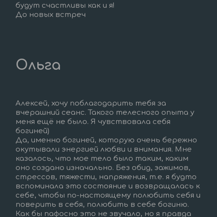
будут счастливы как и я!
До новых встреч
Ольга 
Алексей, хочу поблагодарить тебя за 
вчерашний сеанс. Такого телесного опыта у 
меня ещё не было. Я чувствовала себя 
богиней)
Да, именно богиней, которую очень бережно 
окутывали энергией любви и внимания. Мне 
казалось, что мое тело было таким, каким 
оно создано изначально. Без обид, зажимов, 
стрессов, тяжести, напряжения, т.е. я будто 
вспоминала это состояние и возвращалась к 
себе, чтобы по-настоящему полюбить себя и 
поверить в себя, полюбить в себе богиню. 
Как бы пафосно это не звучало, но я правда 