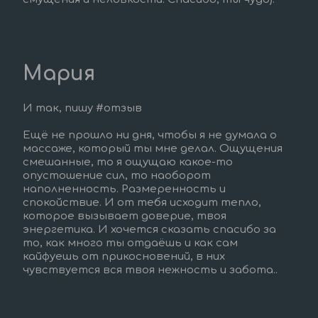
Мария
И так, пишу #отзыв
Ещё не прошло ни дня, чтобы я не думала о 
массаже, который ты мне делал. Ощущения 
смешанные, то я ощущаю какое-то 
опустошение сил, то наоборот 
наполненность. Размеренность и 
спокойствие. И от тебя исходит тепло, 
которое вызывает доверие, твоя 
энергетика. И хочется сказать спасибо за 
то, как много ты отдаёшь и как сам 
кайфуешь от прикосновений, в них 
чувствуется вся твоя нежность и забота..