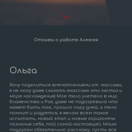
Отзывы о работе Алексея
Ольга
Хочу поделиться впечатлениями от  массажа, 
я не могу даже сказать «массаж» это экстаз и 
море наслаждения) Мое тело улетело в мир 
блаженства и Рая, даже не подозревала что 
может быть так, прошло пару дней, а тело 
помнит и радуется, я желаю всем такое 
испытать, новый этап и новые горизонты 
познания себя, той самой настоящей. Моим 
подругам обязательно расскажу, пусть все 