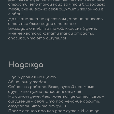
страсти  это такой кайф за что и благодарю 
тебя, очень важно себя ощутить желанной в 
любви..  
Да и завершение оргазмом , это не описать 
и так все было видно и понятно
Благодарю тебя за такой, классный день, 
мне не хватало кстати такой страсти, 
спасибо, что это ощутила!
Надежда
... до мурашек на щеках..
Лёша, пишу тебе))
Сейчас на работе. Боже, пускай все мимо 
идут, мне нужно написать отзыв))
На самом деле, Лёш, хочется делиться своим 
ощущением себя. Это про желание дарить, 
отдавать что-то от души.
После сеанса прошло двое суток. И мне до 