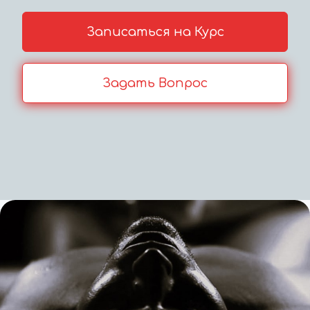
Записаться на Курс
Задать Вопрос