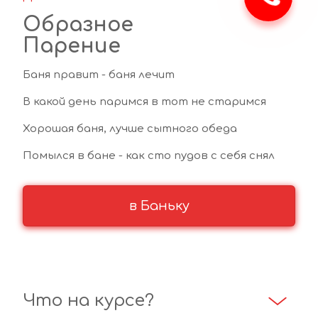
Образное
Парение
Баня правит - баня лечит
В какой день паримся в тот не старимся  
Хорошая баня, лучше сытного обеда
Помылся в бане - как сто пудов с себя снял
в Баньку
Что на курсе?