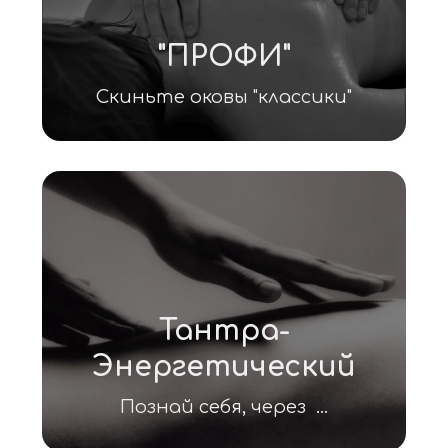
"ПРОФИ"
Скиньте оковы "классики"
Тантра-
Энергетический
Познай себя, через  ...