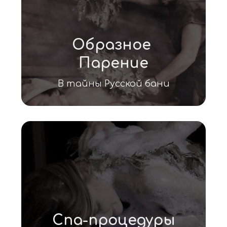
Образное 
Парение
В тайны Русской бани
Спа-процедуры