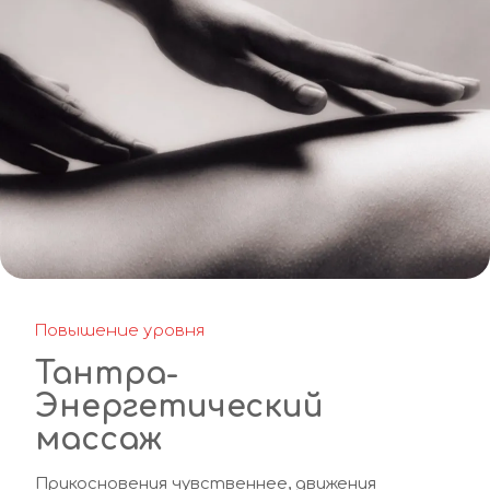
Повышение уровня
Тантра-
Энергетический 
массаж
Прикосновения чувственнее, движения 