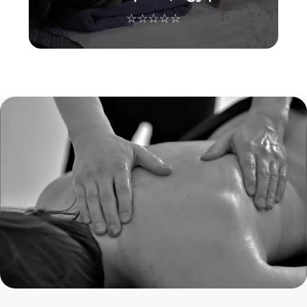
☆☆☆☆☆