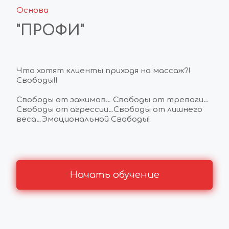
Основа
"ПРОФИ"
Что хотят клиенты приходя на массаж?! 
Свободы!!
Свободы от зажимов… Свободы от тревоги… 
Свободы от агрессии…Свободы от лишнего 
веса…Эмоциональной Свободы!
Начать обучение