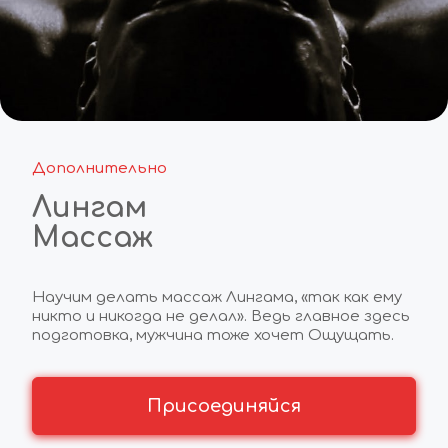
Дополнительно
Лингам
Массаж
Научим делать массаж Лингама, «так как ему 
никто и никогда не делал». Ведь главное здесь 
подготовка, мужчина тоже хочет Ощущать.
Присоединяйся