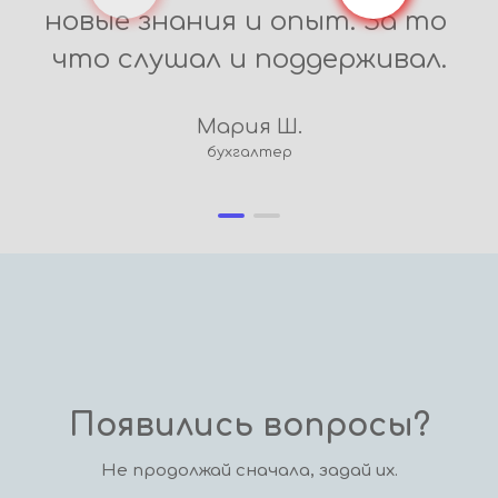
новые знания и опыт. За то 
что слушал и поддерживал.
Мария Ш.
бухгалтер
Появились вопросы?
Не продолжай сначала, задай их.