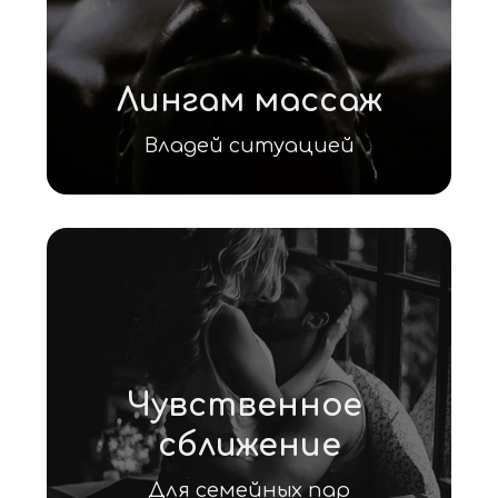
Лингам массаж
Владей ситуацией
Чувственное 
сближение
Для семейных пар